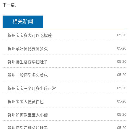
下一篇：
相关新闻
贺州宝宝多大可以吃榴莲
05-20
贺州孕妇补钙要补多久
05-20
贺州接生婆踩孕妇肚子
05-20
贺州一般怀孕多久着床
05-20
贺州宝宝三个月多少斤正常
05-20
贺州宝宝大便黄白色
05-20
贺州如何教宝宝大小便
05-20
贺州怀孕初期总拉肚子
05-20