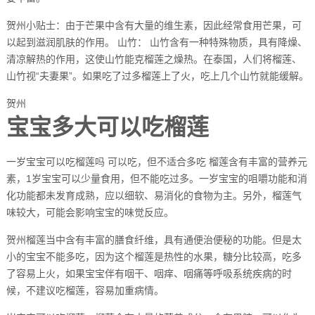
贺州小贴士：由于芒果中含有大量的维生素，因此经常食用芒果，可
以起到滋润肌肤的作用。 山竹： 山竹含有一种特殊物质，具有降燥、
清凉解热的作用，这使山竹能克榴莲之燥热。在泰国，人们将榴莲、
山竹视“夫妻果”。如果吃了过多榴莲上了火，吃上几个山竹就能缓解。
贺州
宝宝多大可以吃榴莲
一岁宝宝可以吃榴莲吗 可以吃，但不适合多吃 榴莲含有丰富的营养元
素，1岁宝宝可以少量食用，但不能吃过多。一岁宝宝的咀嚼功能和消
化功能都未发育成熟，应以细软、易消化的食物为主。另外，榴莲气
味较大，可能会影响宝宝的味觉反应。
贺州榴莲当中含有丰富的膳食纤维，具有通便治便秘的功能。但是太
小的宝宝不能多吃，因为这个榴莲是热性的水果，糖分比较高，吃多
了容易上火，如果宝宝伴有咽干、咽痒、咽痛等呼吸系统疾病的时
候，不建议吃榴莲，容易加重病情。