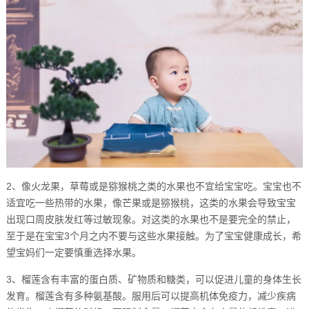
2、像火龙果，草莓或是猕猴桃之类的水果也不宜给宝宝吃。宝宝也不
适宜吃一些热带的水果，像芒果或是猕猴桃，这类的水果会导致宝宝
出现口周皮肤发红等过敏现象。对这类的水果也不是要完全的禁止，
至于是在宝宝3个月之内不要与这些水果接触。为了宝宝健康成长，希
望宝妈们一定要慎重选择水果。
3、榴莲含有丰富的蛋白质、矿物质和糖类，可以促进儿童的身体生长
发育。榴莲含有多种氨基酸。服用后可以提高机体免疫力，减少疾病