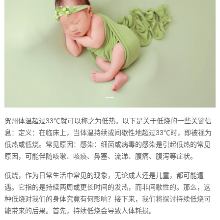
贺州体温超过33℃就可以称之为低热。以下是关于低烧的一些关键信
息：定义：在临床上，当体温持续或间歇性地超过33℃时，即被视为
低热或低烧。常见原因：感染：细菌或病毒的感染是引起低热的常见
原因，可能伴随咳嗽、咳痰、鼻塞、流涕、腹痛、腹泻等症状。
低烧，作为日常生活中常见的现象，无论成人还是儿童，都可能遭
遇。它指的是持续两周或更长时间的发热，而非间歇性的。那么，这
种低烧对我们的身体究竟有何影响？接下来，我们将探讨持续低烧可
能带来的后果。首先，持续低烧会导致人体耗损。