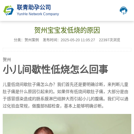
联青助孕公司
YunHe Network Company
贺州宝宝发低烧的原因
分类：贺州案例
发布时间：2025-05-20 11:05:27
22397次浏览
贺州
小儿间歇性低烧怎么回事
儿童低烧间歇肚子痛怎么办？我们首先还是要明确诊断，来判断儿童
肚子痛是什么原因引起来的。如果伴有低烧间歇肚子痛，大部分是由
于感冒感染造成的肠系膜淋巴结肿大而引起小儿的腹痛。我们可以通
过化验血常规，做腹部B超检查，基本上能够明确诊断。