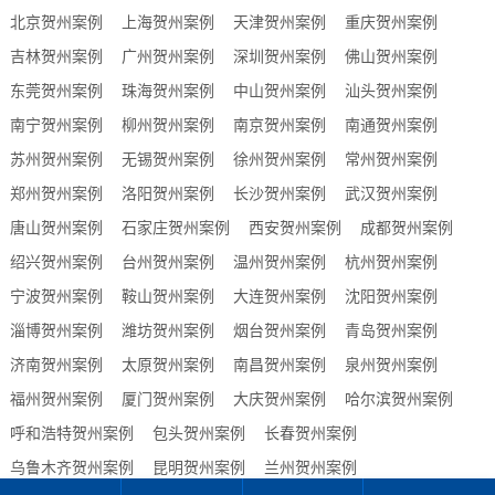
北京贺州案例
上海贺州案例
天津贺州案例
重庆贺州案例
吉林贺州案例
广州贺州案例
深圳贺州案例
佛山贺州案例
东莞贺州案例
珠海贺州案例
中山贺州案例
汕头贺州案例
南宁贺州案例
柳州贺州案例
南京贺州案例
南通贺州案例
苏州贺州案例
无锡贺州案例
徐州贺州案例
常州贺州案例
郑州贺州案例
洛阳贺州案例
长沙贺州案例
武汉贺州案例
唐山贺州案例
石家庄贺州案例
西安贺州案例
成都贺州案例
绍兴贺州案例
台州贺州案例
温州贺州案例
杭州贺州案例
宁波贺州案例
鞍山贺州案例
大连贺州案例
沈阳贺州案例
淄博贺州案例
潍坊贺州案例
烟台贺州案例
青岛贺州案例
济南贺州案例
太原贺州案例
南昌贺州案例
泉州贺州案例
福州贺州案例
厦门贺州案例
大庆贺州案例
哈尔滨贺州案例
呼和浩特贺州案例
包头贺州案例
长春贺州案例
乌鲁木齐贺州案例
昆明贺州案例
兰州贺州案例