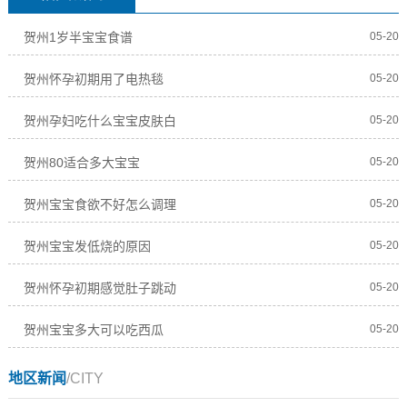
贺州1岁半宝宝食谱
05-20
贺州怀孕初期用了电热毯
05-20
贺州孕妇吃什么宝宝皮肤白
05-20
贺州80适合多大宝宝
05-20
贺州宝宝食欲不好怎么调理
05-20
贺州宝宝发低烧的原因
05-20
贺州怀孕初期感觉肚子跳动
05-20
贺州宝宝多大可以吃西瓜
05-20
地区新闻
/CITY