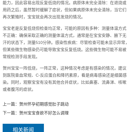
能力，因此容易出现反复低烧的情况。病原体未完全清除：在退烧或
用药之后，虽然暂时缓解了症状，但如果病原体未完全清除，当它们
再次繁殖时，宝宝就会再次出现发烧的情况。
宝宝老是反复低烧但检查均正常，可能的原因有多种：测量体温方式
不正确：确保采取正确的测量体温方式，通常是在宝宝安静、腋下无
汗的状态下，测量510分钟。感染性疾病：尽管检查可能未显示异常，
但某些微生物感染仍可能导致宝宝反复低烧。这些微生物可能不易被
常规检测手段发现。
贺州宝宝一阵低烧，一阵正常，这种情况考虑是有感染的情况，建议
到医院查血常规、C-反应蛋白和降钙素原，看是病毒感染还是细菌感
染。同时，观察宝宝有没有其他合并症状，比如鼻塞、流鼻涕、咳嗽
或者腹泻的症状。
上一篇：
贺州怀孕初期感觉肚子跳动
下一篇：
贺州宝宝食欲不好怎么调理
相关新闻