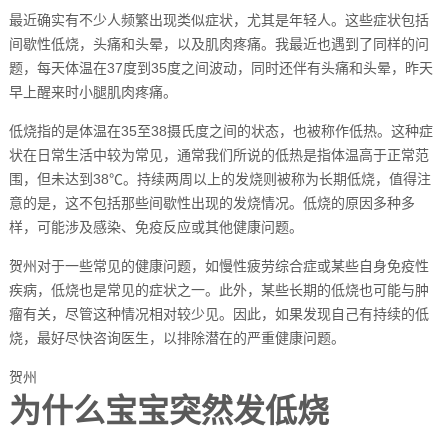
最近确实有不少人频繁出现类似症状，尤其是年轻人。这些症状包括
间歇性低烧，头痛和头晕，以及肌肉疼痛。我最近也遇到了同样的问
题，每天体温在37度到35度之间波动，同时还伴有头痛和头晕，昨天
早上醒来时小腿肌肉疼痛。
低烧指的是体温在35至38摄氏度之间的状态，也被称作低热。这种症
状在日常生活中较为常见，通常我们所说的低热是指体温高于正常范
围，但未达到38℃。持续两周以上的发烧则被称为长期低烧，值得注
意的是，这不包括那些间歇性出现的发烧情况。低烧的原因多种多
样，可能涉及感染、免疫反应或其他健康问题。
贺州对于一些常见的健康问题，如慢性疲劳综合症或某些自身免疫性
疾病，低烧也是常见的症状之一。此外，某些长期的低烧也可能与肿
瘤有关，尽管这种情况相对较少见。因此，如果发现自己有持续的低
烧，最好尽快咨询医生，以排除潜在的严重健康问题。
贺州
为什么宝宝突然发低烧