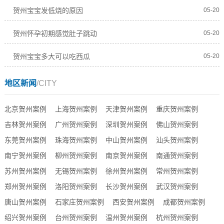
贺州宝宝发低烧的原因
05-20
贺州怀孕初期感觉肚子跳动
05-20
贺州宝宝多大可以吃西瓜
05-20
地区新闻
/CITY
北京贺州案例
上海贺州案例
天津贺州案例
重庆贺州案例
吉林贺州案例
广州贺州案例
深圳贺州案例
佛山贺州案例
东莞贺州案例
珠海贺州案例
中山贺州案例
汕头贺州案例
南宁贺州案例
柳州贺州案例
南京贺州案例
南通贺州案例
苏州贺州案例
无锡贺州案例
徐州贺州案例
常州贺州案例
郑州贺州案例
洛阳贺州案例
长沙贺州案例
武汉贺州案例
唐山贺州案例
石家庄贺州案例
西安贺州案例
成都贺州案例
绍兴贺州案例
台州贺州案例
温州贺州案例
杭州贺州案例