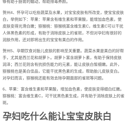
够有助于肠胃的蠕动，帮助排毒养颜。
贺州4、怀孕可以吃些蔬菜及水果，对宝宝皮肤有所改变，使宝宝皮肤
白，举例如下：苹果：苹果含有维生素和苹果酸，能增加血色素，使
皮肤变得光滑白嫩；猕猴桃：猕猴桃富含维生素C，维生素C可以干扰
人体黑色素的形成，有助于消除皮肤上的雀斑，不但对孕妇有很好的
润肤作用，还对即将出生的宝宝有美白的作用。
贺州5、孕期饮食对胎儿皮肤的影响至关重要。蔬菜水果是美白的好帮
手，尤其是西兰花和胡萝卜。胡萝卜富含胡萝卜素，有助于保持皮肤
润泽；西兰花则含有抗损伤能力的元素，能让皮肤白皙细嫩。此外，
猕猴桃也是美白佳品，它能干扰黑色素的生成，帮助胎儿皮肤变白。
对孕妇而言，猕猴桃还能有效去除孕期面部的雀斑等问题。
6、苹果：富含维生素和苹果酸，增加血色素，使皮肤变得细白红嫩。
猕猴桃：富含维生素C，可干扰黑色素生成，并有助于消除皮肤上的雀
斑。
孕妇吃什么能让宝宝皮肤白