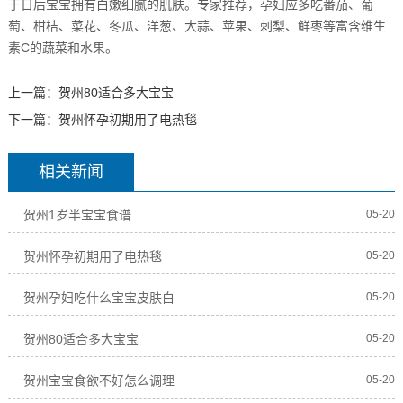
于日后宝宝拥有白嫩细腻的肌肤。专家推荐，孕妇应多吃番茄、葡
萄、柑桔、菜花、冬瓜、洋葱、大蒜、苹果、刺梨、鲜枣等富含维生
素C的蔬菜和水果。
上一篇：
贺州80适合多大宝宝
下一篇：
贺州怀孕初期用了电热毯
相关新闻
贺州1岁半宝宝食谱
05-20
贺州怀孕初期用了电热毯
05-20
贺州孕妇吃什么宝宝皮肤白
05-20
贺州80适合多大宝宝
05-20
贺州宝宝食欲不好怎么调理
05-20