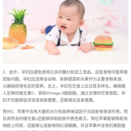
2、此外，孕妇应避免食用过多的糖分和加工食品，这些食物可能导致
皮肤问题。孕妇应选择全谷物、新鲜蔬菜和水果作为主要食物来源，
以确保获得充足的营养。总之，孕妇在饮食上应注意多样化，确保摄
入足够的维生素C、铁和Omega-3脂肪酸。通过合理的饮食搭配，孕
妇不仅能够促进宝宝皮肤健康，还能保证自身健康。
贺州3、苹果中含有大量的水分和各种保湿因子对皮肤有保湿作用，而
且其所含的维生素c还能够抑制皮肤中黑色素沉，常吃苹果能够帮助消
除脸上的斑，还能够让皮肤保持红润细嫩。并且苹果中含有的果胶能