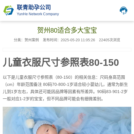
联青助孕公司
YunHe Network Company
贺州80适合多大宝宝
分类：贺州案例
发布时间：2025-05-20 11:05:26
22405次浏览
儿童衣服尺寸参照表80-150
以下是儿童衣服尺寸参照表（80-150）的相关信息：尺码身高范围
（cm）年龄范围备注 80码70-800-1岁适合较小婴幼儿，通常为新生
儿到1岁左右，具体还可能因品牌等因素有所差异。90码83-901-2岁
一般对应1-2岁的宝宝，但不同品牌可能会有细微差别。