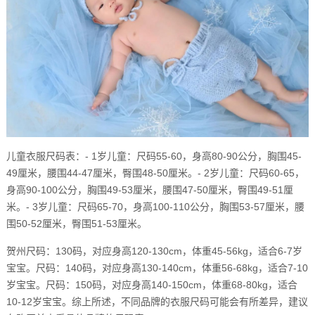
儿童衣服尺码表：- 1岁儿童：尺码55-60，身高80-90公分，胸围45-
49厘米，腰围44-47厘米，臀围48-50厘米。- 2岁儿童：尺码60-65，
身高90-100公分，胸围49-53厘米，腰围47-50厘米，臀围49-51厘
米。- 3岁儿童：尺码65-70，身高100-110公分，胸围53-57厘米，腰
围50-52厘米，臀围51-53厘米。
贺州尺码：130码，对应身高120-130cm，体重45-56kg，适合6-7岁
宝宝。尺码：140码，对应身高130-140cm，体重56-68kg，适合7-10
岁宝宝。尺码：150码，对应身高140-150cm，体重68-80kg，适合
10-12岁宝宝。综上所述，不同品牌的衣服尺码可能会有所差异，建议