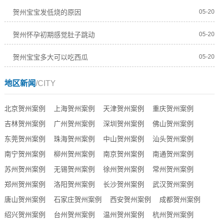
贺州宝宝发低烧的原因
05-20
贺州怀孕初期感觉肚子跳动
05-20
贺州宝宝多大可以吃西瓜
05-20
地区新闻
/CITY
北京贺州案例
上海贺州案例
天津贺州案例
重庆贺州案例
吉林贺州案例
广州贺州案例
深圳贺州案例
佛山贺州案例
东莞贺州案例
珠海贺州案例
中山贺州案例
汕头贺州案例
南宁贺州案例
柳州贺州案例
南京贺州案例
南通贺州案例
苏州贺州案例
无锡贺州案例
徐州贺州案例
常州贺州案例
郑州贺州案例
洛阳贺州案例
长沙贺州案例
武汉贺州案例
唐山贺州案例
石家庄贺州案例
西安贺州案例
成都贺州案例
绍兴贺州案例
台州贺州案例
温州贺州案例
杭州贺州案例