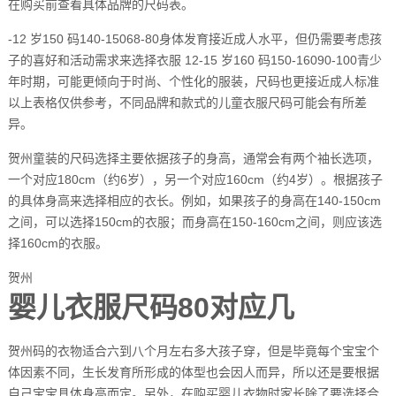
在购买前查看具体品牌的尺码表。
-12 岁150 码140-15068-80身体发育接近成人水平，但仍需要考虑孩
子的喜好和活动需求来选择衣服 12-15 岁160 码150-16090-100青少
年时期，可能更倾向于时尚、个性化的服装，尺码也更接近成人标准
以上表格仅供参考，不同品牌和款式的儿童衣服尺码可能会有所差
异。
贺州童装的尺码选择主要依据孩子的身高，通常会有两个袖长选项，
一个对应180cm（约6岁），另一个对应160cm（约4岁）。根据孩子
的具体身高来选择相应的衣长。例如，如果孩子的身高在140-150cm
之间，可以选择150cm的衣服；而身高在150-160cm之间，则应该选
择160cm的衣服。
贺州
婴儿衣服尺码80对应几
贺州码的衣物适合六到八个月左右多大孩子穿，但是毕竟每个宝宝个
体因素不同，生长发育所形成的体型也会因人而异，所以还是要根据
自己宝宝具体身高而定。另外，在购买婴儿衣物时家长除了要选择合