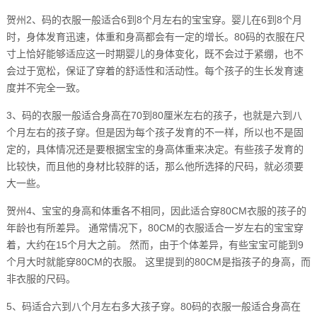
贺州2、码的衣服一般适合6到8个月左右的宝宝穿。婴儿在6到8个月
时，身体发育迅速，体重和身高都会有一定的增长。80码的衣服在尺
寸上恰好能够适应这一时期婴儿的身体变化，既不会过于紧绷，也不
会过于宽松，保证了穿着的舒适性和活动性。每个孩子的生长发育速
度并不完全一致。
3、码的衣服一般适合身高在70到80厘米左右的孩子，也就是六到八
个月左右的孩子穿。但是因为每个孩子发育的不一样，所以也不是固
定的，具体情况还是要根据宝宝的身高体重来决定。有些孩子发育的
比较快，而且他的身材比较胖的话，那么他所选择的尺码，就必须要
大一些。
贺州4、宝宝的身高和体重各不相同，因此适合穿80CM衣服的孩子的
年龄也有所差异。 通常情况下，80CM的衣服适合一岁左右的宝宝穿
着，大约在15个月大之前。 然而，由于个体差异，有些宝宝可能到9
个月大时就能穿80CM的衣服。 这里提到的80CM是指孩子的身高，而
非衣服的尺码。
5、码适合六到八个月左右多大孩子穿。80码的衣服一般适合身高在